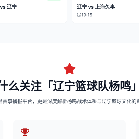
vs 辽宁
辽宁 vs 上海久事
19:15
什么关注「辽宁篮球队杨鸣
是赛事播报平台，更是深度解析杨鸣战术体系与辽宁篮球文化的