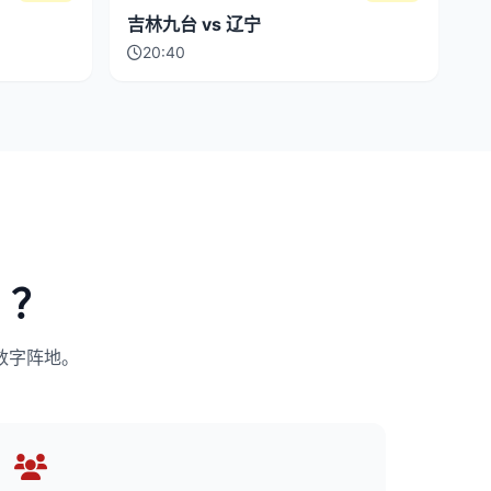
吉林九台 vs 辽宁
20:40
」？
数字阵地。