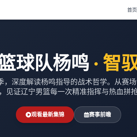
首页
篮球队杨鸣
· 智
赛季，深度解读杨鸣指导的战术哲学。从赛
，见证辽宁男篮每一次精准指挥与热血拼
观看最新集锦
赛事前瞻