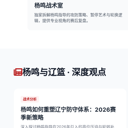
杨鸣战术室
独家拆解杨鸣指导的攻防策略、暂停艺术与轮换逻
辑，提供专业视角的赛后复盘。
杨鸣与辽篮 · 深度观点
战术分析
杨鸣如何重塑辽宁防守体系：2026赛
季新策略
深入探讨杨鸣指导在2026年引入的高位压迫与轮转补