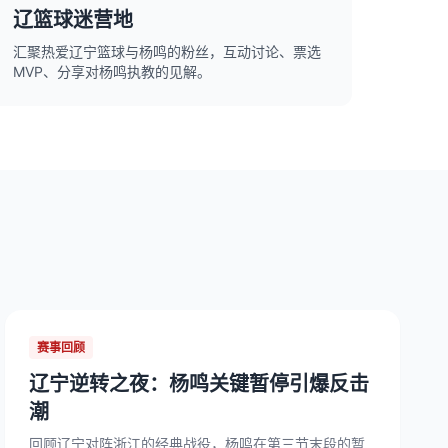
辽篮球迷营地
汇聚热爱辽宁篮球与杨鸣的粉丝，互动讨论、票选
MVP、分享对杨鸣执教的见解。
赛事回顾
辽宁逆转之夜：杨鸣关键暂停引爆反击
潮
回顾辽宁对阵浙江的经典战役，杨鸣在第三节末段的暂