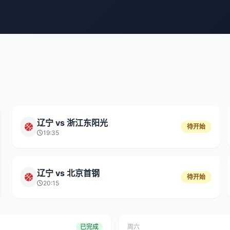
辽宁 vs 浙江东阳光
待开始
19:35
辽宁 vs 北京首钢
待开始
20:15
已完成
周六