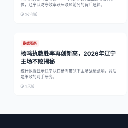
位，辽宁队防守效率跃居联盟前列的背后逻辑。
2小时前
数据观察
杨鸣执教胜率再创新高，2026年辽宁
主场不败揭秘
统计数据显示辽宁队在杨鸣带领下主场战绩彪炳，背后
是细致的对手研究。
3天前