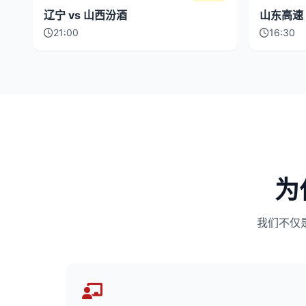
辽宁 vs 山西汾酒
山东高速 
21:00
16:30
为
我们不仅