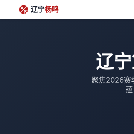
辽宁
杨鸣
辽宁
聚焦2026
蕴